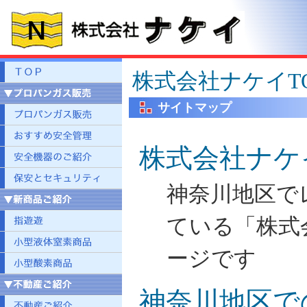
株式会社ナケイT
サイトマップ
株式会社ナケイ
神奈川地区で
ている「株式
ージです
神奈川地区で