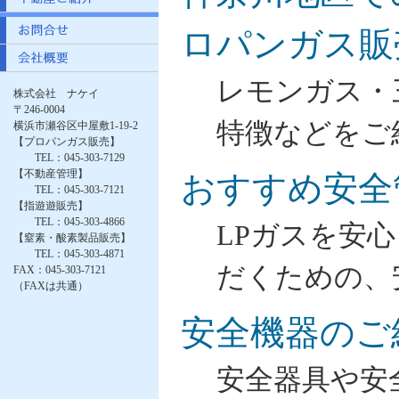
ロパンガス販
レモンガス・
株式会社 ナケイ
〒246-0004
特徴などをご
横浜市瀬谷区中屋敷1-19-2
【プロパンガス販売】
TEL：045-303-7129
【不動産管理】
おすすめ安全
TEL：045-303-7121
【指遊遊販売】
TEL：045-303-4866
LPガスを安
【窒素・酸素製品販売】
TEL：045-303-4871
だくための、
FAX：045-303-7121
（FAXは共通）
安全機器のご
安全器具や安