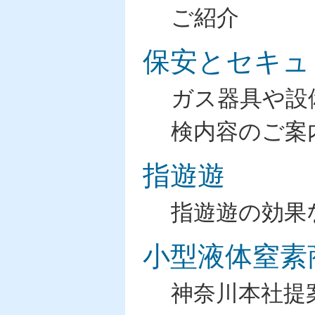
ご紹介
保安とセキュ
ガス器具や設
検内容のご案
指遊遊
指遊遊の効果
小型液体窒素
神奈川本社提