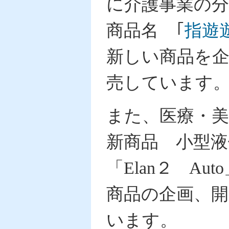
に介護事業の
商品名 ｢
指遊
新しい商品を企
売しています
また、医療・
新商品 小型液
「Elan２ A
商品の企画、開
います。